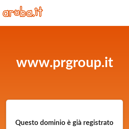
www.prgroup.it
Questo dominio è già registrato