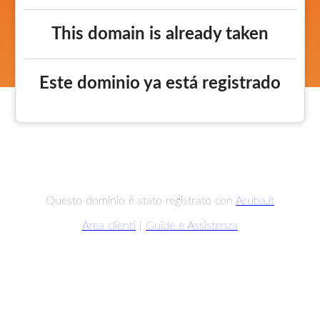
This domain is already taken
Este dominio ya está registrado
Questo dominio è stato registrato con
Aruba.it
Area clienti
|
Guide e Assistenza